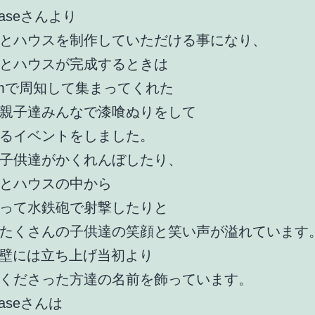
ubaseさんより
とハウスを制作していただける事になり、
とハウスが完成するときは
gramで周知して集まってくれた
親子達みんなで漆喰ぬりをして
るイベントをしました。
子供達がかくれんぼしたり、
とハウスの中から
って水鉄砲で射撃したりと
たくさんの子供達の笑顔と笑い声が溢れています
Sの壁には立ち上げ当初より
くださった方達の名前を飾っています。
baseさんは