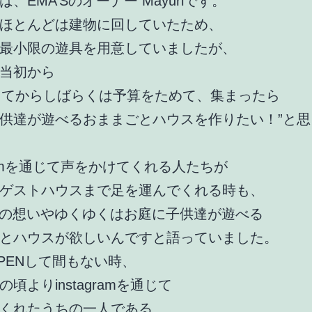
、EMA’Sのオーナー Mayuriです。
ほとんどは建物に回していたため、
最小限の遊具を用意していましたが、
当初から
Nしてからしばらくは予算をためて、集まったら
供達が遊べるおままごとハウスを作りたい！”と思
agramを通じて声をかけてくれる人たちが
ゲストハウスまで足を運んでくれる時も、
Sへの想いやゆくゆくはお庭に子供達が遊べる
とハウスが欲しいんですと語っていました。
PENして間もない時、
頃よりinstagramを通じて
くれたうちの一人である