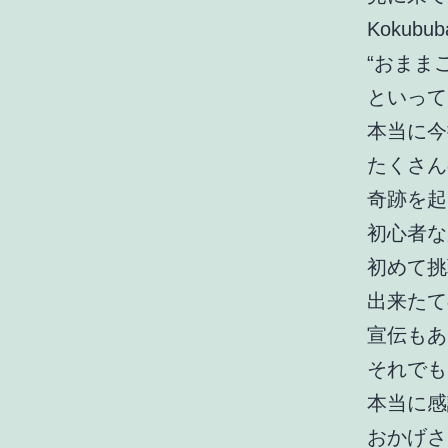
Kokub
“おまま
といって
本当に今
たくさん
奇跡を起
初心者な
初めて挑
出来たて
宣伝もあ
それでも
本当に感
おかげさ