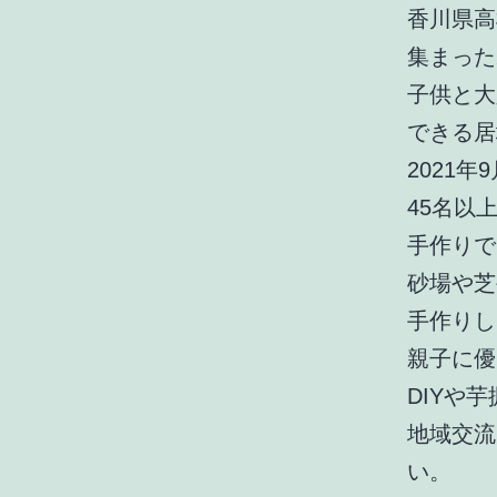
香川県高
集まった
子供と大
できる居
2021
45名以
手作りで
砂場や芝
手作りし
親子に優
DIYや
地域交流
い。