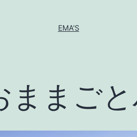
EMA'S
おままごと