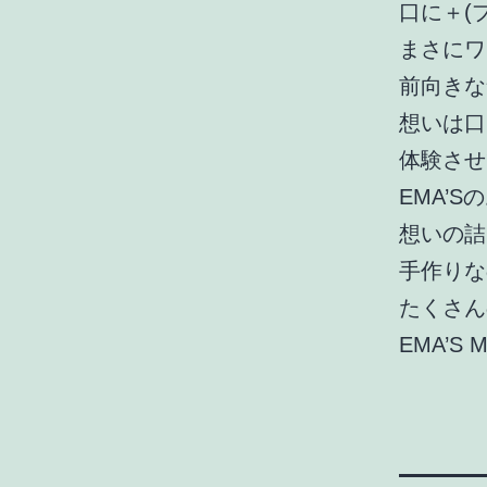
口に＋(
まさにワ
前向きな
想いは口
体験させ
EMA’
想いの詰
手作りな
たくさん
EMA’S M