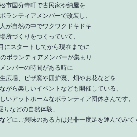
松市国分寺町で古民家や納屋を
ボランティアメンバーで改装し、
人が自然の中でワクワクドキドキ
場所づくりをつくっていて、
年9月にスタートしてから現在までに
上のボランティアメンバーが集まり
メンバーの時間がある時に
生広場、ピザ窯や囲炉裏、畑やお花などを
ながら楽しいイベントなども開催している、
しいアットホームなボランティア団体さんです。
芋掘りなどの自然体験、
などにご興味のある方は是非一度足を運んでみて